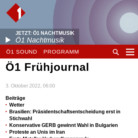
JETZT: Ö1 NACHTMUSIK
Ö1 Nachtmusik
Ö1 SOUND
PROGRAMM
Ö1 Frühjournal
3. Oktober 2022, 06:00
Beiträge
Wetter
Brasilien: Präsidentschaftsentscheidung erst in
Stichwahl
Konservative GERB gewinnt Wahl in Bulgarien
Proteste an Unis im Iran