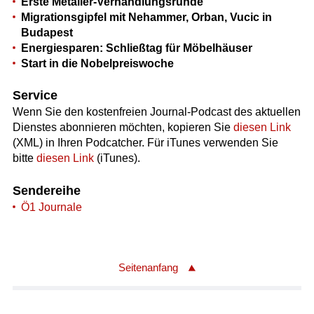
Erste Metaller-Verhandlungsrunde
Migrationsgipfel mit Nehammer, Orban, Vucic in
Budapest
Energiesparen: Schließtag für Möbelhäuser
Start in die Nobelpreiswoche
Service
Wenn Sie den kostenfreien Journal-Podcast des aktuellen
Dienstes abonnieren möchten, kopieren Sie
diesen Link
(XML) in Ihren Podcatcher. Für iTunes verwenden Sie
bitte
diesen Link
(iTunes).
Sendereihe
Ö1 Journale
Seitenanfang