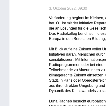
3. Oktober 2022, 09:30
Veränderung beginnt im Kleinen,
hat. Ö1 ist mit der Initiative Repa
die an Lösungen für die Gesellsch
Das Radiokolleg berichtet in dies
Europa in den Bereichen Bildung,
Mit Blick auf eine Zukunft voller
Initiativen daran, Menschen durc
sensibilisieren. Mit Informations
Radioprogrammen oder bei einem S
Teilnehmende zu Akteur:innen zu b
klimagerechte Zukunft einsetzen. 
Stadt, in Paris oder Oberösterrei
aus ihrer direkten Umgebung und b
Dynamik des Klimawandels zu ste
Luna Ragheb besucht europäische 