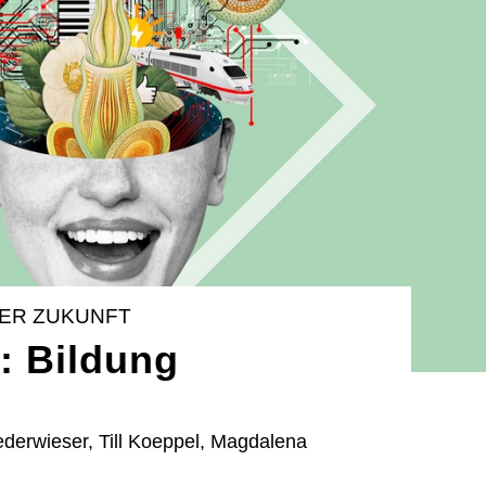
DER ZUKUNFT
: Bildung
derwieser, Till Koeppel, Magdalena