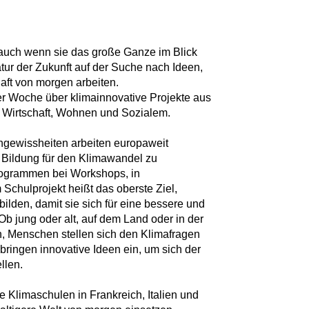
 auch wenn sie das große Ganze im Blick
ratur der Zukunft auf der Suche nach Ideen,
aft von morgen arbeiten.
er Woche über klimainnovative Projekte aus
 Wirtschaft, Wohnen und Sozialem.
 Ungewissheiten arbeiten europaweit
h Bildung für den Klimawandel zu
programmen bei Workshops, in
chulprojekt heißt das oberste Ziel,
ilden, damit sie sich für eine bessere und
Ob jung oder alt, auf dem Land oder in der
ch, Menschen stellen sich den Klimafragen
ringen innovative Ideen ein, um sich der
llen.
Klimaschulen in Frankreich, Italien und