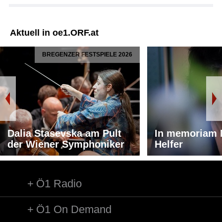
Aktuell in oe1.ORF.at
BREGENZER FESTSPIELE 2026
Dalia Stasevska am Pult
In memoriam 
der Wiener Symphoniker
Helfer
Ö1 Radio
Ö1 On Demand