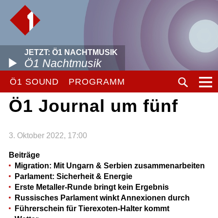
JETZT: Ö1 NACHTMUSIK
Ö1 Nachtmusik
Ö1 SOUND
PROGRAMM
Ö1 Journal um fünf
3. Oktober 2022, 17:00
Beiträge
Migration: Mit Ungarn & Serbien zusammenarbeiten
Parlament: Sicherheit & Energie
Erste Metaller-Runde bringt kein Ergebnis
Russisches Parlament winkt Annexionen durch
Führerschein für Tierexoten-Halter kommt