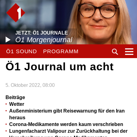
JETZT: Ö1 JOURNALE
Ö1 Morgenjournal
Ö1 SOUND
PROGRAMM
Ö1 Journal um acht
5. Oktober 2022, 08:00
Beiträge
Wetter
Außenministerium gibt Reisewarnung für den Iran
heraus
Corona-Medikamente werden kaum verschrieben
Lungenfacharzt Valipour zur Zurückhaltung bei der