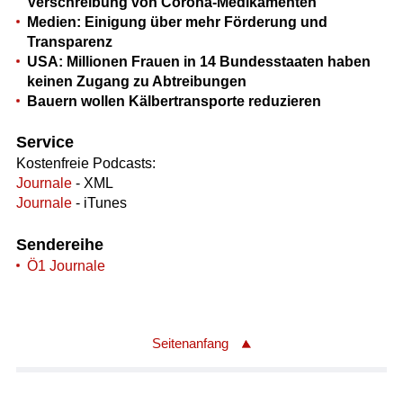
Verschreibung von Corona-Medikamenten
Medien: Einigung über mehr Förderung und
Transparenz
USA: Millionen Frauen in 14 Bundesstaaten haben
keinen Zugang zu Abtreibungen
Bauern wollen Kälbertransporte reduzieren
Service
Kostenfreie Podcasts:
Journale
- XML
Journale
- iTunes
Sendereihe
Ö1 Journale
Seitenanfang