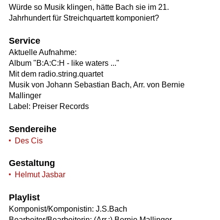
Würde so Musik klingen, hätte Bach sie im 21.
Jahrhundert für Streichquartett komponiert?
Service
Aktuelle Aufnahme:
Album "B:A:C:H - like waters ..."
Mit dem radio.string.quartet
Musik von Johann Sebastian Bach, Arr. von Bernie
Mallinger
Label: Preiser Records
Sendereihe
Des Cis
Gestaltung
Helmut Jasbar
Playlist
Komponist/Komponistin: J.S.Bach
Bearbeiter/Bearbeiterin: (Arr.:) Bernie Mallinger