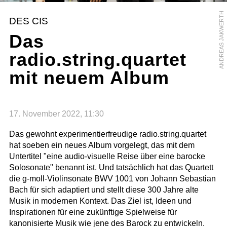
ANDREAS JAKWERTH
DES CIS
Das
radio.string.quartet
mit neuem Album
17. November 2022, 11:30
Das gewohnt experimentierfreudige radio.string.quartet
hat soeben ein neues Album vorgelegt, das mit dem
Untertitel "eine audio-visuelle Reise über eine barocke
Solosonate" benannt ist. Und tatsächlich hat das Quartett
die g-moll-Violinsonate BWV 1001 von Johann Sebastian
Bach für sich adaptiert und stellt diese 300 Jahre alte
Musik in modernen Kontext. Das Ziel ist, Ideen und
Inspirationen für eine zukünftige Spielweise für
kanonisierte Musik wie jene des Barock zu entwickeln.