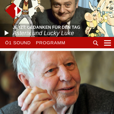
JETZT: GEDANKEN FÜR DEN TAG
Asterix und Lucky Luke
Ö1 SOUND
PROGRAMM