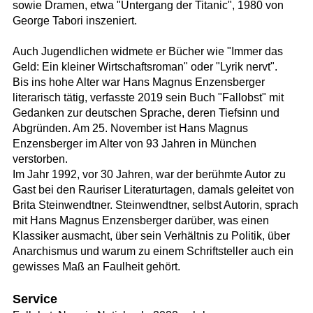
sowie Dramen, etwa "Untergang der Titanic", 1980 von
George Tabori inszeniert.
Auch Jugendlichen widmete er Bücher wie "Immer das
Geld: Ein kleiner Wirtschaftsroman" oder "Lyrik nervt".
Bis ins hohe Alter war Hans Magnus Enzensberger
literarisch tätig, verfasste 2019 sein Buch "Fallobst" mit
Gedanken zur deutschen Sprache, deren Tiefsinn und
Abgründen. Am 25. November ist Hans Magnus
Enzensberger im Alter von 93 Jahren in München
verstorben.
Im Jahr 1992, vor 30 Jahren, war der berühmte Autor zu
Gast bei den Rauriser Literaturtagen, damals geleitet von
Brita Steinwendtner. Steinwendtner, selbst Autorin, sprach
mit Hans Magnus Enzensberger darüber, was einen
Klassiker ausmacht, über sein Verhältnis zu Politik, über
Anarchismus und warum zu einem Schriftsteller auch ein
gewisses Maß an Faulheit gehört.
Service