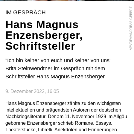
APA/DPA/ANDREAS GEBERT
IM GESPRÄCH
Hans Magnus
Enzensberger,
Schriftsteller
"Ich bin keiner von euch und keiner von uns"
Brita Steinwendtner im Gespräch mit dem
Schriftsteller Hans Magnus Enzensberger
9. Dezember 2022, 16:05
Hans Magnus Enzensberger zählte zu den wichtigsten
Intellektuellen und prägendsten Autoren der deutschen
Nachkriegsliteratur: Der am 11. November 1929 im Allgäu
geborene Enzensberger schrieb Romane, Essays,
Theaterstücke, Libretti, Anekdoten und Erinnerungen