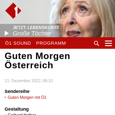
JETZT: LEBENSKUNST
Große Töchter
Ö1 SOUND
PROGRAMM
Guten Morgen
Österreich
21. Dezember 2022, 06:10
Sendereihe
Guten Morgen mit Ö1
Gestaltung