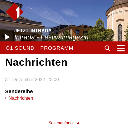
JETZT: INTRADA
Intrada - Festivalmagazin
Ö1 SOUND
PROGRAMM
Nachrichten
31. Dezember 2022, 23:00
Sendereihe
Nachrichten
Seitenanfang