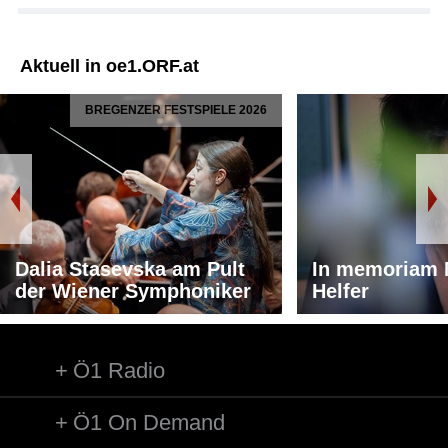
Aktuell in oe1.ORF.at
BREGENZER FESTSPIELE 2026
Dalia Stasevska am Pult
In memoriam 
der Wiener Symphoniker
Helfer
Ö1 Radio
Ö1 On Demand