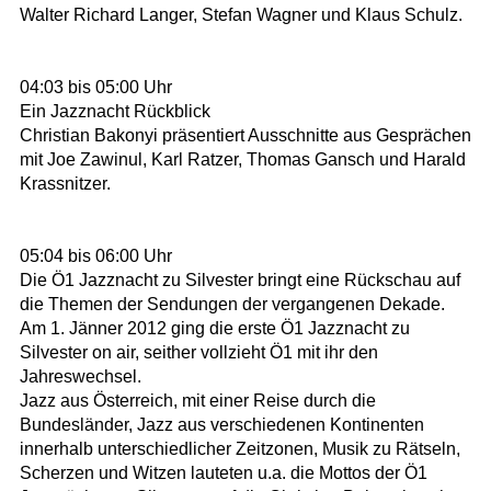
Walter Richard Langer, Stefan Wagner und Klaus Schulz.
04:03 bis 05:00 Uhr
Ein Jazznacht Rückblick
Christian Bakonyi präsentiert Ausschnitte aus Gesprächen
mit Joe Zawinul, Karl Ratzer, Thomas Gansch und Harald
Krassnitzer.
05:04 bis 06:00 Uhr
Die Ö1 Jazznacht zu Silvester bringt eine Rückschau auf
die Themen der Sendungen der vergangenen Dekade.
Am 1. Jänner 2012 ging die erste Ö1 Jazznacht zu
Silvester on air, seither vollzieht Ö1 mit ihr den
Jahreswechsel.
Jazz aus Österreich, mit einer Reise durch die
Bundesländer, Jazz aus verschiedenen Kontinenten
innerhalb unterschiedlicher Zeitzonen, Musik zu Rätseln,
Scherzen und Witzen lauteten u.a. die Mottos der Ö1