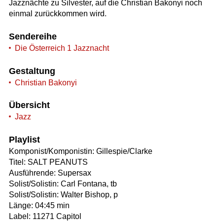
Jazznächte zu Silvester, auf die Christian Bakonyi noch
einmal zurückkommen wird.
Sendereihe
Die Österreich 1 Jazznacht
Gestaltung
Christian Bakonyi
Übersicht
Jazz
Playlist
Komponist/Komponistin: Gillespie/Clarke
Titel: SALT PEANUTS
Ausführende: Supersax
Solist/Solistin: Carl Fontana, tb
Solist/Solistin: Walter Bishop, p
Länge: 04:45 min
Label: 11271 Capitol