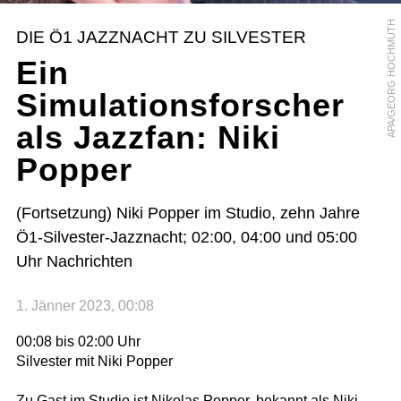
APA/GEORG HOCHMUTH
DIE Ö1 JAZZNACHT ZU SILVESTER
Ein
Simulationsforscher
als Jazzfan: Niki
Popper
(Fortsetzung) Niki Popper im Studio, zehn Jahre
Ö1-Silvester-Jazznacht; 02:00, 04:00 und 05:00
Uhr Nachrichten
1. Jänner 2023, 00:08
00:08 bis 02:00 Uhr
Silvester mit Niki Popper
Zu Gast im Studio ist Nikolas Popper, bekannt als Niki