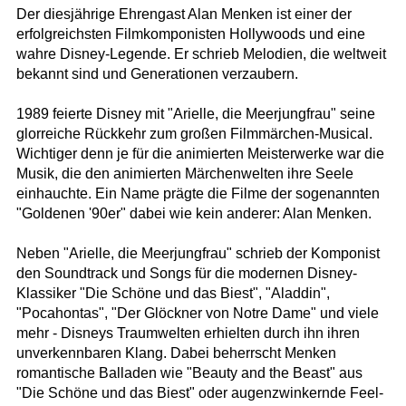
Der diesjährige Ehrengast Alan Menken ist einer der
erfolgreichsten Filmkomponisten Hollywoods und eine
wahre Disney-Legende. Er schrieb Melodien, die weltweit
bekannt sind und Generationen verzaubern.
1989 feierte Disney mit "Arielle, die Meerjungfrau" seine
glorreiche Rückkehr zum großen Filmmärchen-Musical.
Wichtiger denn je für die animierten Meisterwerke war die
Musik, die den animierten Märchenwelten ihre Seele
einhauchte. Ein Name prägte die Filme der sogenannten
"Goldenen '90er" dabei wie kein anderer: Alan Menken.
Neben "Arielle, die Meerjungfrau" schrieb der Komponist
den Soundtrack und Songs für die modernen Disney-
Klassiker "Die Schöne und das Biest", "Aladdin",
"Pocahontas", "Der Glöckner von Notre Dame" und viele
mehr - Disneys Traumwelten erhielten durch ihn ihren
unverkennbaren Klang. Dabei beherrscht Menken
romantische Balladen wie "Beauty and the Beast" aus
"Die Schöne und das Biest" oder augenzwinkernde Feel-