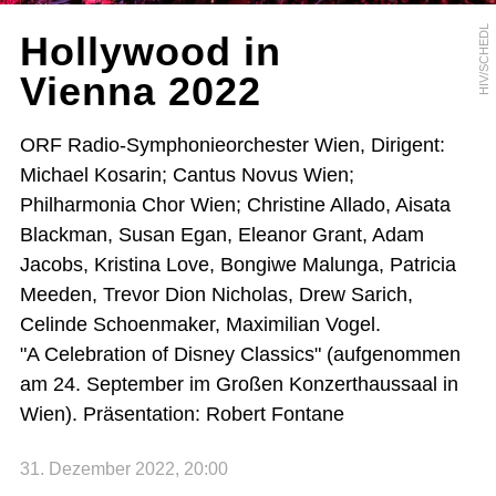
HIV/SCHEDL
Hollywood in
Vienna 2022
ORF Radio-Symphonieorchester Wien, Dirigent:
Michael Kosarin; Cantus Novus Wien;
Philharmonia Chor Wien; Christine Allado, Aisata
Blackman, Susan Egan, Eleanor Grant, Adam
Jacobs, Kristina Love, Bongiwe Malunga, Patricia
Meeden, Trevor Dion Nicholas, Drew Sarich,
Celinde Schoenmaker, Maximilian Vogel.
"A Celebration of Disney Classics" (aufgenommen
am 24. September im Großen Konzerthaussaal in
Wien). Präsentation: Robert Fontane
31. Dezember 2022, 20:00