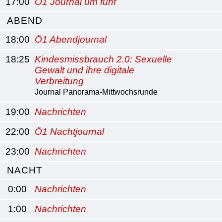
17:00
Ö1 Journal um fünf
ABEND
18:00
Ö1 Abendjournal
18:25
Kindesmissbrauch 2.0: Sexuelle
Gewalt und ihre digitale
Verbreitung
Journal Panorama-Mittwochsrunde
19:00
Nachrichten
22:00
Ö1 Nachtjournal
23:00
Nachrichten
NACHT
0:00
Nachrichten
1:00
Nachrichten