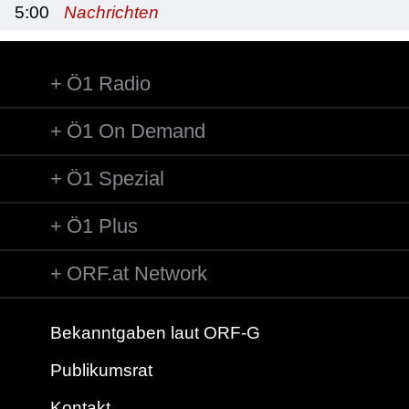
5:00
Nachrichten
Ö1 Radio
Ö1 On Demand
Ö1 Spezial
Ö1 Plus
ORF.at Network
Bekanntgaben laut ORF-G
Publikumsrat
Kontakt