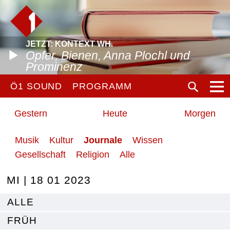
JETZT: KONTEXT WH.
Opfer, Bienen, Anna Plochl und
Prominenz
Ö1 SOUND
PROGRAMM
Gestern
Heute
Morgen
Musik
Kultur
Journale
Wissen
Gesellschaft
Religion
Alle
MI | 18 01 2023
ALLE
FRÜH