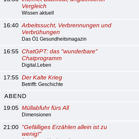
Vergleich
Wissen aktuell
16:40
Arbeitssucht, Verbrennungen und
Verbrühungen
Das Ö1 Gesundheitsmagazin
16:55
ChatGPT: das "wunderbare"
Chatprogramm
Digital.Leben
17:55
Der Kalte Krieg
Betrifft: Geschichte
ABEND
19:05
Müllabfuhr fürs All
Dimensionen
21:00
"Gefälliges Erzählen allein ist zu
wenig!"