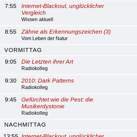
7:55
Internet-Blackout, unglücklicher
Vergleich
Wissen aktuell
8:55
Zähne als Erkennungszeichen (3)
Vom Leben der Natur
VORMITTAG
9:05
Die Letzten ihrer Art
Radiokolleg
9:30
2010: Dark Patterns
Radiokolleg
9:45
Gefürchtet wie die Pest: die
Musikerdystonie
Radiokolleg
NACHMITTAG
13:55
Internet-Blackout, unglücklicher