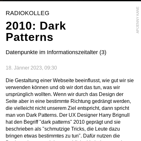
AP/JENNY KANE
RADIOKOLLEG
2010: Dark
Patterns
Datenpunkte im Informationszeitalter (3)
18. Jänner 2023, 09:30
Die Gestaltung einer Webseite beeinflusst, wie gut wir sie
verwenden können und ob wir dort das tun, was wir
ursprünglich wollten. Wenn wir durch das Design der
Seite aber in eine bestimmte Richtung gedrängt werden,
die vielleicht nicht unserem Ziel entspricht, dann spricht
man von Dark Patterns. Der UX Designer Harry Brignull
hat den Begriff "dark patterns" 2010 geprägt und sie
beschrieben als "schmutzige Tricks, die Leute dazu
bringen etwas bestimmtes zu tun". Dafür nutzen die