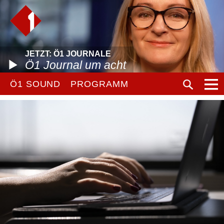
JETZT: Ö1 JOURNALE
Ö1 Journal um acht
Ö1 SOUND
PROGRAMM