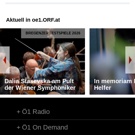
Aktuell in oe1.ORF.at
BREGENZER FESTSPIELE 2026
Dalia Stasevska am Pult
In memoriam 
der Wiener Symphoniker
Helfer
Ö1 Radio
Ö1 On Demand