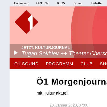
Fernsehen
ORF ON
KIDS
Sound
Debatte
JETZT: KULTURJOURNAL
Tugan Sokhiev ++ Theater Chers
Ö1 SOUND
PROGRAMM
CLUB
SH
Ö1 Morgenjourn
mit Kultur aktuell
28. Jänner 2023, 07:00