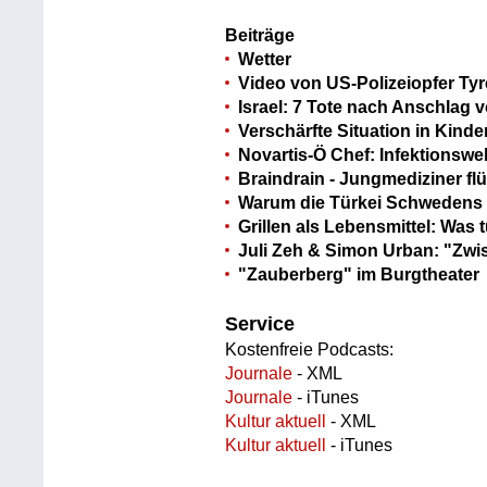
Beiträge
Wetter
Video von US-Polizeiopfer Tyre
Israel: 7 Tote nach Anschlag
Verschärfte Situation in Kind
Novartis-Ö Chef: Infektionswel
Braindrain - Jungmediziner f
Warum die Türkei Schwedens N
Grillen als Lebensmittel: Was 
Juli Zeh & Simon Urban: "Zwi
"Zauberberg" im Burgtheater
Service
Kostenfreie Podcasts:
Journale
- XML
Journale
- iTunes
Kultur aktuell
- XML
Kultur aktuell
- iTunes