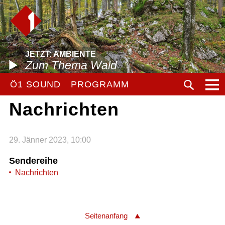
JETZT: AMBIENTE
Zum Thema Wald
Ö1 SOUND
PROGRAMM
Nachrichten
29. Jänner 2023, 10:00
Sendereihe
Nachrichten
Seitenanfang