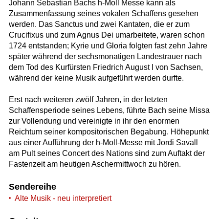
Johann Sebastian Bachs h-Moll Messe kann als
Zusammenfassung seines vokalen Schaffens gesehen
werden. Das Sanctus und zwei Kantaten, die er zum
Crucifixus und zum Agnus Dei umarbeitete, waren schon
1724 entstanden; Kyrie und Gloria folgten fast zehn Jahre
später während der sechsmonatigen Landestrauer nach
dem Tod des Kurfürsten Friedrich August I von Sachsen,
während der keine Musik aufgeführt werden durfte.
Erst nach weiteren zwölf Jahren, in der letzten
Schaffensperiode seines Lebens, führte Bach seine Missa
zur Vollendung und vereinigte in ihr den enormen
Reichtum seiner kompositorischen Begabung. Höhepunkt
aus einer Aufführung der h-Moll-Messe mit Jordi Savall
am Pult seines Concert des Nations sind zum Auftakt der
Fastenzeit am heutigen Aschermittwoch zu hören.
Sendereihe
Alte Musik - neu interpretiert