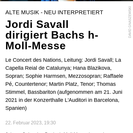
DAVID GNASZEWSKI
ALTE MUSIK - NEU INTERPRETIERT
Jordi Savall
dirigiert Bachs h-
Moll-Messe
Le Concert des Nations, Leitung: Jordi Savall; La
Capella Reial de Catalunya; Hana Blazikova,
Sopran; Sophie Harmsen, Mezzosopran; Raffaele
Pé, Countertenor; Martin Platz, Tenor; Thomas
Stimmel, Bassbariton (aufgenommen am 21. Juni
2021 in der Konzerthalle L'Auditori in Barcelona,
Spanien)
22. Februar 2023, 19:30