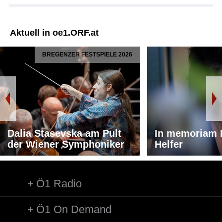
Aktuell in oe1.ORF.at
BREGENZER FESTSPIELE 2026
Dalia Stasevska am Pult
In memoriam 
der Wiener Symphoniker
Helfer
Ö1 Radio
Ö1 On Demand