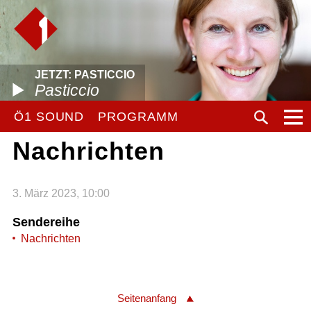
JETZT: PASTICCIO
Pasticcio
Ö1 SOUND
PROGRAMM
Nachrichten
3. März 2023, 10:00
Sendereihe
Nachrichten
Seitenanfang