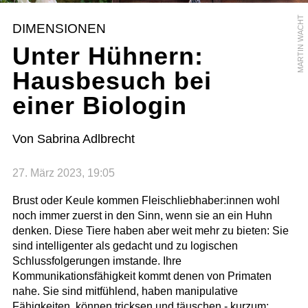
MARTIN WACHT
DIMENSIONEN
Unter Hühnern:
Hausbesuch bei
einer Biologin
Von Sabrina Adlbrecht
27. März 2023, 19:05
Brust oder Keule kommen Fleischliebhaber:innen wohl
noch immer zuerst in den Sinn, wenn sie an ein Huhn
denken. Diese Tiere haben aber weit mehr zu bieten: Sie
sind intelligenter als gedacht und zu logischen
Schlussfolgerungen imstande. Ihre
Kommunikationsfähigkeit kommt denen von Primaten
nahe. Sie sind mitfühlend, haben manipulative
Fähigkeiten, können tricksen und täuschen - kurzum: