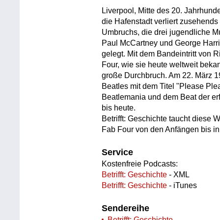
Liverpool, Mitte des 20. Jahrhund
die Hafenstadt verliert zusehends
Umbruchs, die drei jugendliche M
Paul McCartney und George Harriso
gelegt. Mit dem Bandeintritt von R
Four, wie sie heute weltweit bekan
große Durchbruch. Am 22. März 196
Beatles mit dem Titel "Please Ple
Beatlemania und dem Beat der erf
bis heute.
Betrifft: Geschichte taucht diese 
Fab Four von den Anfängen bis in
Service
Kostenfreie Podcasts:
Betrifft: Geschichte
- XML
Betrifft: Geschichte
- iTunes
Sendereihe
Betrifft: Geschichte