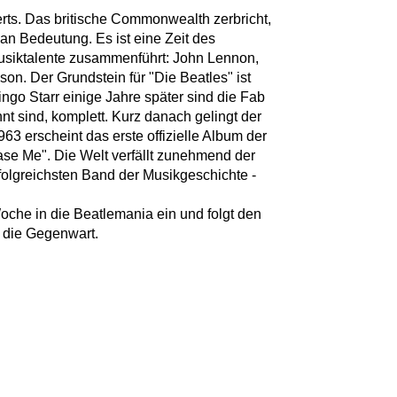
erts. Das britische Commonwealth zerbricht,
 an Bedeutung. Es ist eine Zeit des
usiktalente zusammenführt: John Lennon,
n. Der Grundstein für "Die Beatles" ist
ingo Starr einige Jahre später sind die Fab
nt sind, komplett. Kurz danach gelingt der
3 erscheint das erste offizielle Album der
ase Me". Die Welt verfällt zunehmend der
olgreichsten Band der Musikgeschichte -
Woche in die Beatlemania ein und folgt den
 die Gegenwart.