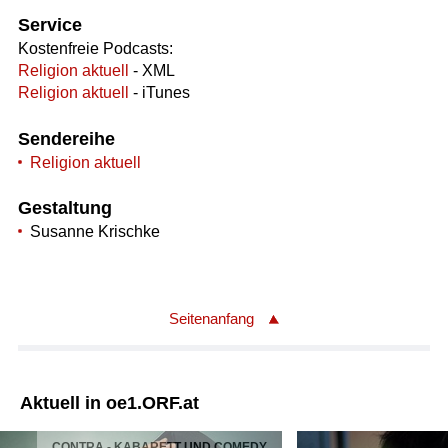
Service
Kostenfreie Podcasts:
Religion aktuell
- XML
Religion aktuell
- iTunes
Sendereihe
Religion aktuell
Gestaltung
Susanne Krischke
Seitenanfang
Aktuell in oe1.ORF.at
CONTRA - KABARETT UND COMEDY