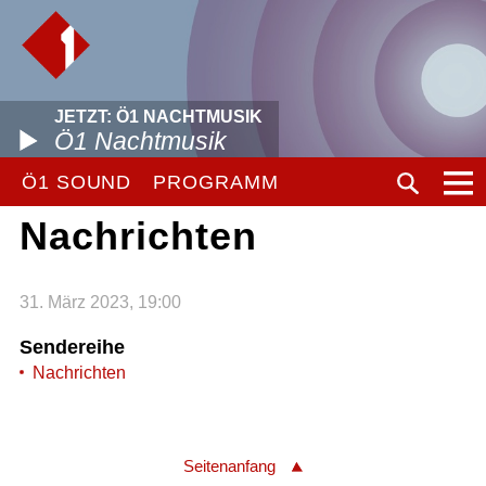
JETZT: Ö1 NACHTMUSIK
Ö1 Nachtmusik
Ö1 SOUND
PROGRAMM
Nachrichten
31. März 2023, 19:00
Sendereihe
Nachrichten
Seitenanfang