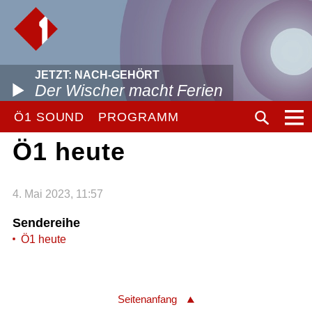
JETZT: NACH-GEHÖRT
Der Wischer macht Ferien
Ö1 SOUND
PROGRAMM
Ö1 heute
4. Mai 2023, 11:57
Sendereihe
Ö1 heute
Seitenanfang