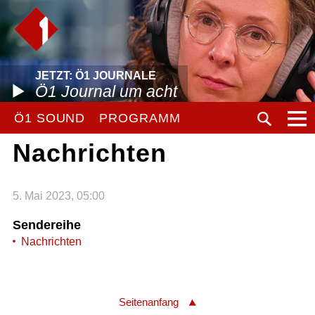
JETZT: Ö1 JOURNALE
Ö1 Journal um acht
Ö1 SOUND
PROGRAMM
Nachrichten
5. Mai 2023, 05:00
Sendereihe
Nachrichten
Seitenanfang