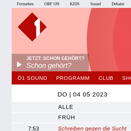
Fernsehen
ORF ON
KIDS
Sound
Debatte
JETZT: SCHON GEHÖRT?
Schon gehört?
Ö1 SOUND
PROGRAMM
CLUB
SH
DO | 04 05 2023
ALLE
FRÜH
7:53
Schreiben gegen die Sucht