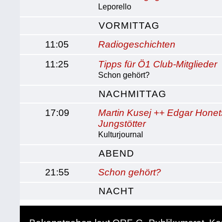
Leporello
VORMITTAG
11:05
Radiogeschichten
11:25
Tipps für Ö1 Club-Mitglieder
Schon gehört?
NACHMITTAG
17:09
Martin Kusej ++ Edgar Honet
Jungstötter
Kulturjournal
ABEND
21:55
Schon gehört?
NACHT