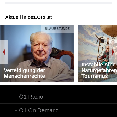
Aktuell in oe1.ORF.at
BLAUE STUNDE
Instabile Alpe
Verteidigung der
Naturgefahren
Menschenrechte
Tourismus
Ö1 Radio
Ö1 On Demand