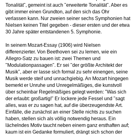
Tonalität", gemeint ist auch "erweiterte Tonalität". Aber es
gibt immer einen Grundton, auf den sich das Ohr
verlassen kann. Nur zweien seiner sechs Symphonien hat
Nielsen keinen Titel gegeben - dieser ersten und der etwa
30 Jahre später entstandenen 5. Symphonie.
In seinem Mozart-Essay (1906) wird Nielsen
differenzierter. Von Beethoven sei zu lernen, wie ein
Allegro-Satz zu bauen ist: zwei Themen und
"Modulationpassagen". Er sei "der größte Architekt der
Musik", aber er lasse sich formal zu sehr einengen, seine
Musik werde steif und unnachgiebig. An Mozart hingegen
bemerkt er Unruhe und Unregelmäßiges, die kunstvoll
über scheinbar Regelmäßiges gelegt werden: "Was sich
der erlaubt: großartig!" Er lockere jede Fessel und "sagt
alles, was er zu sagen hat, auf die überzeugendste Art.
Einfälle, die zunächst an einer Stelle nichts zu suchen
haben, stellen sich als völlig notwendig heraus. Ein
lächelndes Motiv taucht neben einem ganz ersthaften auf;
kaum ist ein Gedanke formuliert, drängt sich schon der