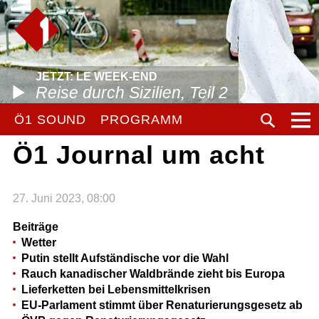
JETZT: LE WEEK-END
Reise durch Sizilien, Teil 2
Ö1 SOUND
PROGRAMM
Ö1 Journal um acht
27. Juni 2023, 08:00
Beiträge
Wetter
Putin stellt Aufständische vor die Wahl
Rauch kanadischer Waldbrände zieht bis Europa
Lieferketten bei Lebensmittelkrisen
EU-Parlament stimmt über Renaturierungsgesetz ab