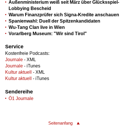
Außenministerium weiß seit März über Glücksspiel-
Lobbying Bescheid
Warum Finanzprüfer sich Signa-Kredite anschauen
Spanienwahl: Duell der Spitzenkandidaten
Wu-Tang Clan live in Wien
Vorarlberg Museum: "Wir sind Tirol"
Service
Kostenfreie Podcasts:
Journale
- XML
Journale
- iTunes
Kultur aktuell
- XML
Kultur aktuell
- iTunes
Sendereihe
Ö1 Journale
Seitenanfang