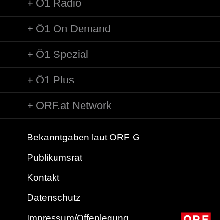
Ö1 Radio
Ö1 On Demand
Ö1 Spezial
Ö1 Plus
ORF.at Network
Bekanntgaben laut ORF-G
Publikumsrat
Kontakt
Datenschutz
Impressum/Offenlegung