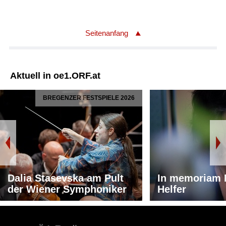
Seitenanfang
Aktuell in oe1.ORF.at
BREGENZER FESTSPIELE 2026
Dalia Stasevska am Pult
In memoriam 
der Wiener Symphoniker
Helfer