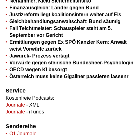
Nehammer: Kickl Sicherheitsrisiko
Finanzausgleich: Länder gegen Bund
Justizreform liegt koalitionsintern weiter auf Eis
Gleichbehandlungsanwaltschaft: Bund säumig
Fall Teichtmeister: Schauspieler steht am 5.
September vor Gericht
Ermittlungen gegen Ex SPÖ Kanzler Kern: Anwalt
weist Vorwürfe zurück
Jawurek- Prozess vertagt
Vorwürfe gegen steirische Bundesheer-Psychologin
OECD wegen KI besorgt
Österreich muss keine Gigaliner passieren lassenr
Service
Kostenfreie Podcasts:
Journale
- XML
Journale
- iTunes
Sendereihe
Ö1 Journale