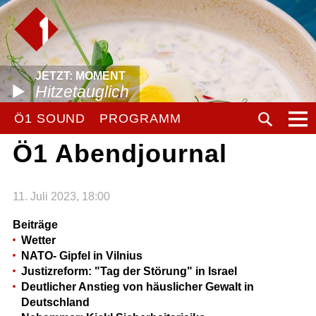
JETZT: MOMENT
Hitzetauglich
Ö1 SOUND
PROGRAMM
Ö1 Abendjournal
11. Juli 2023, 18:00
Beiträge
Wetter
NATO- Gipfel in Vilnius
Justizreform: "Tag der Störung" in Israel
Deutlicher Anstieg von häuslicher Gewalt in
Deutschland