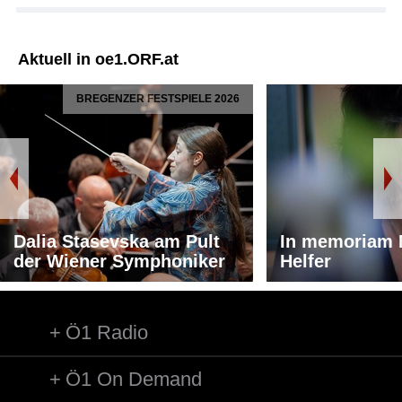
Aktuell in oe1.ORF.at
BREGENZER FESTSPIELE 2026
Dalia Stasevska am Pult
In memoriam 
der Wiener Symphoniker
Helfer
Ö1 Radio
Ö1 On Demand