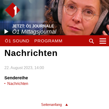
JETZT: Ö1 JOURNALE
Ö1 Mittagsjournal
Ö1 SOUND
PROGRAMM
Nachrichten
22. August 2023, 14:00
Sendereihe
Nachrichten
Seitenanfang