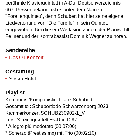
berühmte Klavierquintett in A-Dur Deutschverzeichnis
667. Besser bekannt ist es unter dem Namen
"Forellenquintett", denn Schubert hat hier seine eigene
Liedvertonung von "Die Forelle" in sein Quintett
eingewoben. Bei diesem Werk sind zudem der Pianist Till
Fellner und der Kontrabassist Dominik Wagner zu hören.
Sendereihe
Das Ö1 Konzert
Gestaltung
Stefan Höfel
Playlist
Komponist/Komponistin: Franz Schubert
Gesamttitel: Schubertiade Schwarzenberg 2023 -
Kammerkonzert SCHUB230902-1_V
Titel: Streichquartett Es-Dur, D 87
* Allegro più moderato (00:07:00)
* Scherzo (Prestissimo) mit Trio (00:02:10)