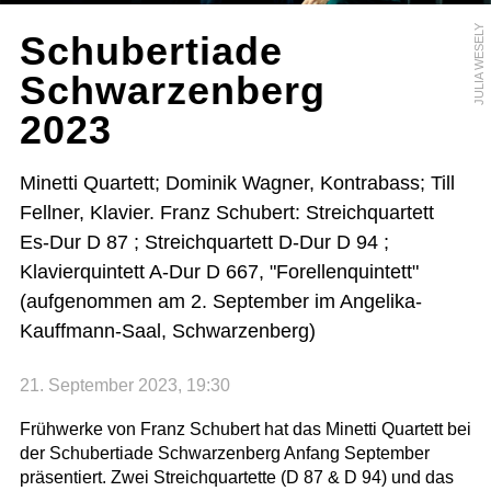
JULIA WESELY
Schubertiade
Schwarzenberg
2023
Minetti Quartett; Dominik Wagner, Kontrabass; Till
Fellner, Klavier. Franz Schubert: Streichquartett
Es-Dur D 87 ; Streichquartett D-Dur D 94 ;
Klavierquintett A-Dur D 667, "Forellenquintett"
(aufgenommen am 2. September im Angelika-
Kauffmann-Saal, Schwarzenberg)
21. September 2023, 19:30
Frühwerke von Franz Schubert hat das Minetti Quartett bei
der Schubertiade Schwarzenberg Anfang September
präsentiert. Zwei Streichquartette (D 87 & D 94) und das