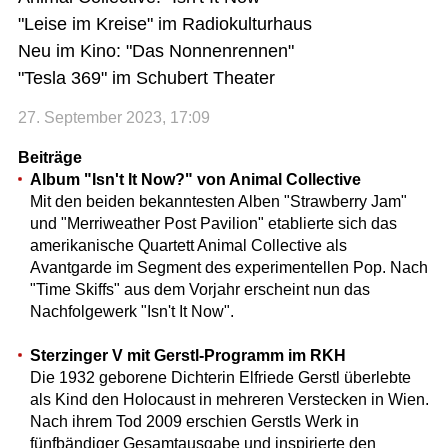
"Leise im Kreise" im Radiokulturhaus
Neu im Kino: "Das Nonnenrennen"
"Tesla 369" im Schubert Theater
27. September 2023, 17:09
Beiträge
Album "Isn't It Now?" von Animal Collective
Mit den beiden bekanntesten Alben "Strawberry Jam"
und "Merriweather Post Pavilion" etablierte sich das
amerikanische Quartett Animal Collective als
Avantgarde im Segment des experimentellen Pop. Nach
"Time Skiffs" aus dem Vorjahr erscheint nun das
Nachfolgewerk "Isn't It Now".
Sterzinger V mit Gerstl-Programm im RKH
Die 1932 geborene Dichterin Elfriede Gerstl überlebte
als Kind den Holocaust in mehreren Verstecken in Wien.
Nach ihrem Tod 2009 erschien Gerstls Werk in
fünfbändiger Gesamtausgabe und inspirierte den