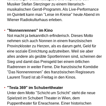
Musiker Stefan Sterzinger zu einem literarisch-
musikalischen Gerstl-Programm. Als Live-Performance
im Quintett kann man "Leise im Kreise" heute Abend im
Wiener Radiokulturhaus erleben.
"Nonnenrennen" im Kino
Not macht ja bekanntlich erfinderisch. Dieses Motto
nehmen sich auch Nonnen in einem französischen
Provinzkloster zu Herzen, als es darum geht, Geld für
eine soziale Einrichtung aufzutreiben. Weil sie aber
alles andere als geübte Sportlerinnen sind, scheinen der
Sieg und damit das Preisgeld bei einem örtlichen
Radrennen in weiter Ferne. Die französische Komödie
"Das Nonnenrennen" des französischen Regisseurs
Laurent Tirard ist ab Freitag in den Kinos.
"Tesla 369" im Schuberttheater
Unter dem Motto "Schicht um Schicht" steht die neue
Spielzeit im Schubert Theater in Wien, dem
Puppentheater für Erwachsene. Einer historischen