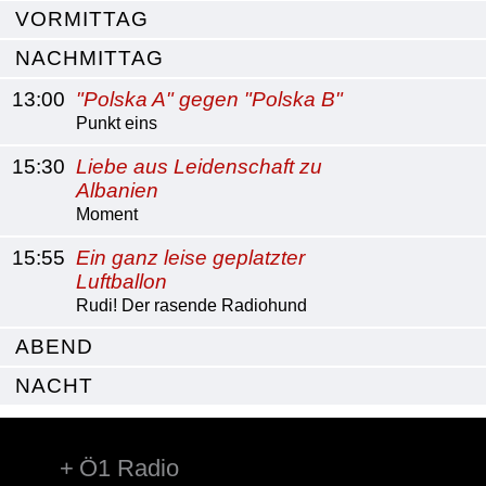
VORMITTAG
NACHMITTAG
13:00
"Polska A" gegen "Polska B"
Punkt eins
15:30
Liebe aus Leidenschaft zu
Albanien
Moment
15:55
Ein ganz leise geplatzter
Luftballon
Rudi! Der rasende Radiohund
ABEND
NACHT
Ö1 Radio