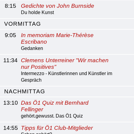
8:15
Gedichte von John Burnside
Du holde Kunst
VORMITTAG
9:05
In memoriam Marie-Thérèse
Escribano
Gedanken
11:34
Clemens Unterreiner "Wir machen
nur Positives"
Intermezzo - Künstlerinnen und Künstler im
Gespräch
NACHMITTAG
13:10
Das Ö1 Quiz mit Bernhard
Fellinger
gehört.gewusst. Das Ö1 Quiz
14:55
Tipps für Ö1 Club-Mitglieder