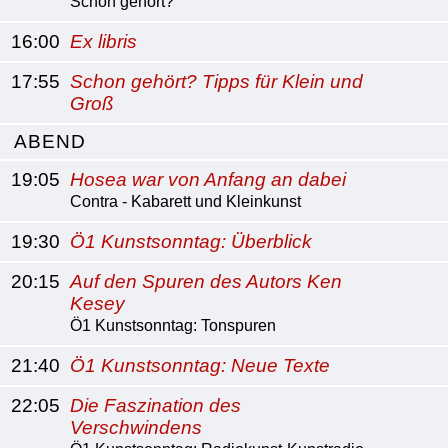
Schon gehört?
16:00
Ex libris
17:55
Schon gehört? Tipps für Klein und
Groß
ABEND
19:05
Hosea war von Anfang an dabei
Contra - Kabarett und Kleinkunst
19:30
Ö1 Kunstsonntag: Überblick
20:15
Auf den Spuren des Autors Ken
Kesey
Ö1 Kunstsonntag: Tonspuren
21:40
Ö1 Kunstsonntag: Neue Texte
22:05
Die Faszination des
Verschwindens