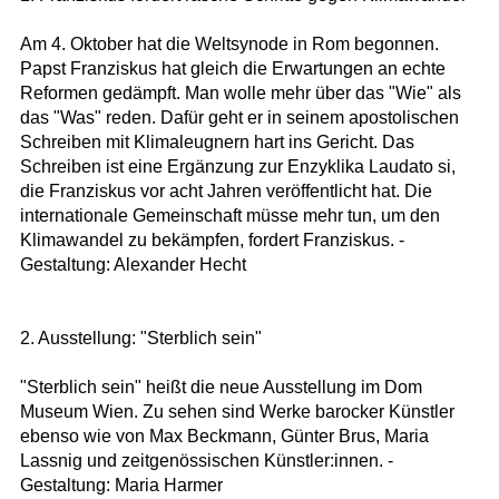
Am 4. Oktober hat die Weltsynode in Rom begonnen.
Papst Franziskus hat gleich die Erwartungen an echte
Reformen gedämpft. Man wolle mehr über das "Wie" als
das "Was" reden. Dafür geht er in seinem apostolischen
Schreiben mit Klimaleugnern hart ins Gericht. Das
Schreiben ist eine Ergänzung zur Enzyklika Laudato si,
die Franziskus vor acht Jahren veröffentlicht hat. Die
internationale Gemeinschaft müsse mehr tun, um den
Klimawandel zu bekämpfen, fordert Franziskus. -
Gestaltung: Alexander Hecht
2. Ausstellung: "Sterblich sein"
"Sterblich sein" heißt die neue Ausstellung im Dom
Museum Wien. Zu sehen sind Werke barocker Künstler
ebenso wie von Max Beckmann, Günter Brus, Maria
Lassnig und zeitgenössischen Künstler:innen. -
Gestaltung: Maria Harmer