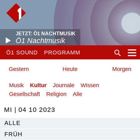
JETZT: Ö1 NACHTMUSIK
Ö1 Nachtmusik
Ö1 SOUND
PROGRAMM
Gestern
Heute
Morgen
Musik
Kultur
Journale
Wissen
Gesellschaft
Religion
Alle
MI | 04 10 2023
ALLE
FRÜH