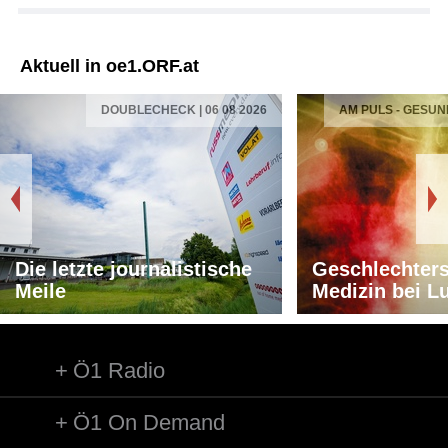
Aktuell in oe1.ORF.at
DOUBLECHECK | 06 08 2026
AM PULS - GESUN
Die letzte journalistische
Geschlechters
Meile
Medizin bei L
Ö1 Radio
Ö1 On Demand