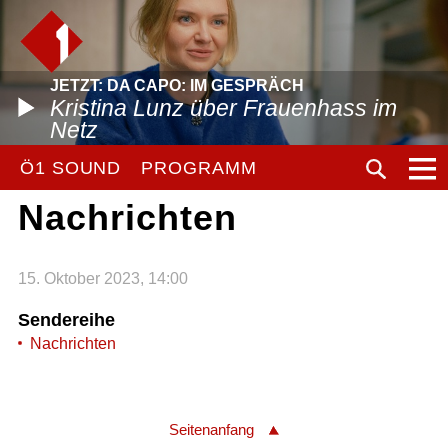
JETZT: DA CAPO: IM GESPRÄCH
Kristina Lunz über Frauenhass im
Netz
Ö1 SOUND
PROGRAMM
Nachrichten
15. Oktober 2023, 14:00
Sendereihe
Nachrichten
Seitenanfang