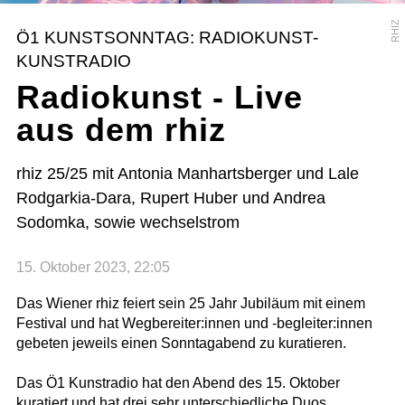
RHIZ
Ö1 KUNSTSONNTAG: RADIOKUNST-
KUNSTRADIO
Radiokunst - Live
aus dem rhiz
rhiz 25/25 mit Antonia Manhartsberger und Lale
Rodgarkia-Dara, Rupert Huber und Andrea
Sodomka, sowie wechselstrom
15. Oktober 2023, 22:05
Das Wiener rhiz feiert sein 25 Jahr Jubiläum mit einem
Festival und hat Wegbereiter:innen und -begleiter:innen
gebeten jeweils einen Sonntagabend zu kuratieren.
Das Ö1 Kunstradio hat den Abend des 15. Oktober
kuratiert und hat drei sehr unterschiedliche Duos