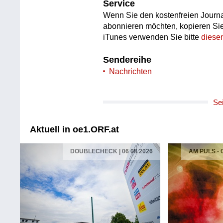
Service
Wenn Sie den kostenfreien Journa
abonnieren möchten, kopieren Si
iTunes verwenden Sie bitte
diese
Sendereihe
Nachrichten
Se
Aktuell in oe1.ORF.at
DOUBLECHECK | 06 08 2026
AM PULS -