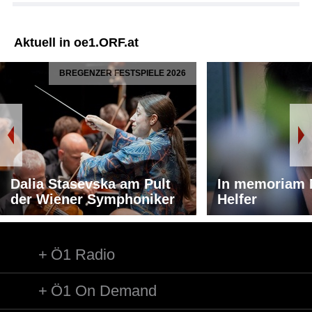
Aktuell in oe1.ORF.at
BREGENZER FESTSPIELE 2026
Dalia Stasevska am Pult
In memoriam 
der Wiener Symphoniker
Helfer
Ö1 Radio
Ö1 On Demand