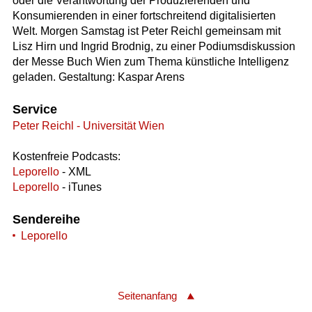
oder die Verantwortung der Produzierenden und
Konsumierenden in einer fortschreitend digitalisierten
Welt. Morgen Samstag ist Peter Reichl gemeinsam mit
Lisz Hirn und Ingrid Brodnig, zu einer Podiumsdiskussion
der Messe Buch Wien zum Thema künstliche Intelligenz
geladen. Gestaltung: Kaspar Arens
Service
Peter Reichl - Universität Wien
Kostenfreie Podcasts:
Leporello
- XML
Leporello
- iTunes
Sendereihe
Leporello
Seitenanfang