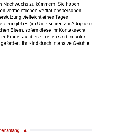
ren Nachwuchs zu kümmern. Sie haben
hren vermeintlichen Vertrauenspersonen
erstützung vielleicht eines Tages
dem gibt es (im Unterschied zur Adoption)
chen Eltern, sofern diese ihr Kontaktrecht
r Kinder auf diese Treffen sind mitunter
 gefordert, ihr Kind durch intensive Gefühle
itenanfang