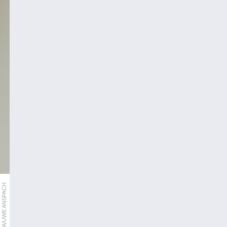
APA/DPA/UWE ANSPACH