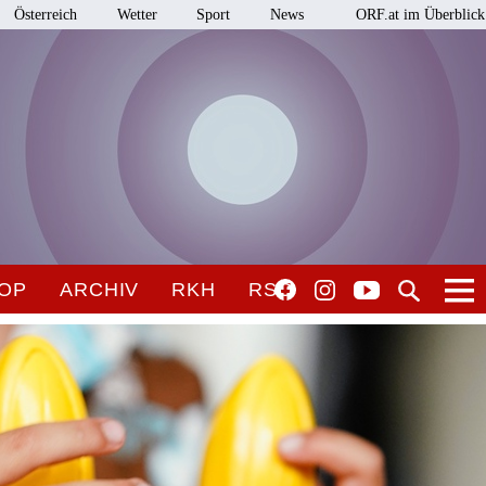
Österreich
Wetter
Sport
News
ORF.at im Überblick
OP
ARCHIV
RKH
RSO