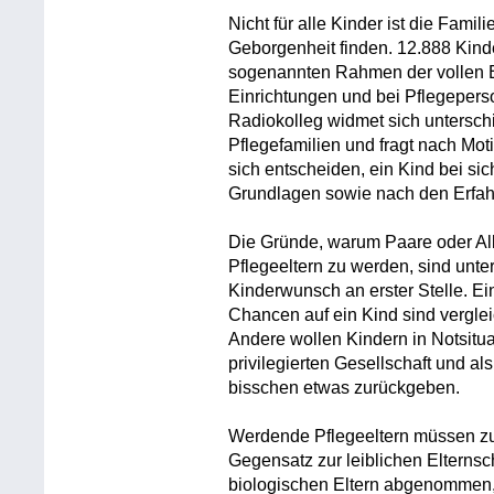
Nicht für alle Kinder ist die Fami
Geborgenheit finden. 12.888 Kind
sogenannten Rahmen der vollen 
Einrichtungen und bei Pflegepers
Radiokolleg widmet sich unterschi
Pflegefamilien und fragt nach Mo
sich entscheiden, ein Kind bei si
Grundlagen sowie nach den Erfahr
Die Gründe, warum Paare oder All
Pflegeeltern zu werden, sind unte
Kinderwunsch an erster Stelle. Ei
Chancen auf ein Kind sind verglei
Andere wollen Kindern in Notsituat
privilegierten Gesellschaft und al
bisschen etwas zurückgeben.
Werdende Pflegeeltern müssen zu
Gegensatz zur leiblichen Elternsc
biologischen Eltern abgenommen, w