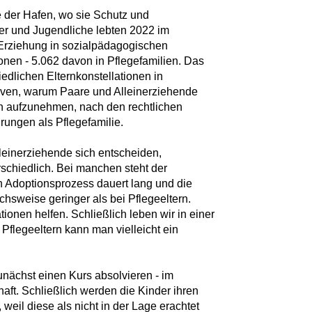
lie der Hafen, wo sie Schutz und
er und Jugendliche lebten 2022 im
Erziehung in sozialpädagogischen
onen - 5.062 davon in Pflegefamilien. Das
edlichen Elternkonstellationen in
tiven, warum Paare und Alleinerziehende
ch aufzunehmen, nach den rechtlichen
ungen als Pflegefamilie.
einerziehende sich entscheiden,
rschiedlich. Bei manchen steht der
n Adoptionsprozess dauert lang und die
chsweise geringer als bei Pflegeeltern.
ionen helfen. Schließlich leben wir in einer
s Pflegeeltern kann man vielleicht ein
nächst einen Kurs absolvieren - im
haft. Schließlich werden die Kinder ihren
eil diese als nicht in der Lage erachtet