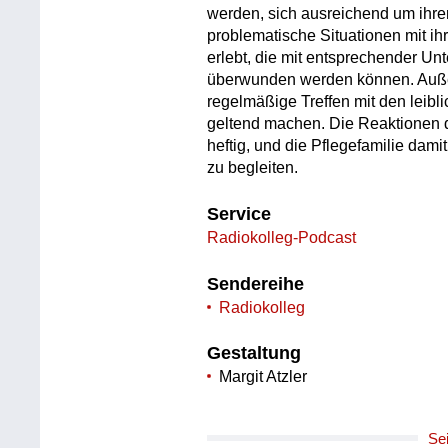
werden, sich ausreichend um ih
problematische Situationen mit i
erlebt, die mit entsprechender Unt
überwunden werden können. Außer
regelmäßige Treffen mit den leibli
geltend machen. Die Reaktionen de
heftig, und die Pflegefamilie damit
zu begleiten.
Service
Radiokolleg-Podcast
Sendereihe
Radiokolleg
Gestaltung
Margit Atzler
Se