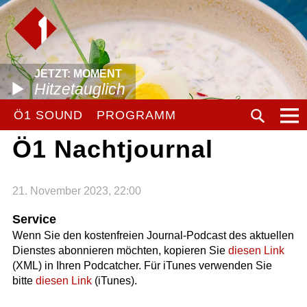
JETZT: MOMENT
Hitzetauglich
Ö1 SOUND
PROGRAMM
Ö1 Nachtjournal
21. November 2023, 22:00
Service
Wenn Sie den kostenfreien Journal-Podcast des aktuellen
Dienstes abonnieren möchten, kopieren Sie
diesen Link
(XML) in Ihren Podcatcher. Für iTunes verwenden Sie
bitte
diesen Link
(iTunes).