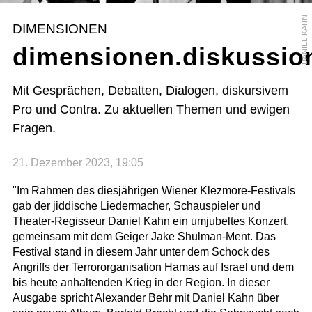
DANIEL KAHN
DIMENSIONEN
dimensionen.diskussio
Mit Gesprächen, Debatten, Dialogen, diskursivem
Pro und Contra. Zu aktuellen Themen und ewigen
Fragen.
21. Dezember 2023, 19:05
"Im Rahmen des diesjährigen Wiener Klezmore-Festivals
gab der jiddische Liedermacher, Schauspieler und
Theater-Regisseur Daniel Kahn ein umjubeltes Konzert,
gemeinsam mit dem Geiger Jake Shulman-Ment. Das
Festival stand in diesem Jahr unter dem Schock des
Angriffs der Terrororganisation Hamas auf Israel und dem
bis heute anhaltenden Krieg in der Region. In dieser
Ausgabe spricht Alexander Behr mit Daniel Kahn über