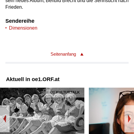
sein neues Album, Bertold Brecht und die Sehnsucht nach
Frieden.
Sendereihe
Dimensionen
Seitenanfang
Aktuell in oe1.ORF.at
Ö1 KULTURTALK