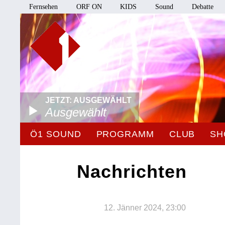
Fernsehen
ORF ON
KIDS
Sound
Debatte
JETZT: AUSGEWÄHLT
Ausgewählt
Ö1 SOUND
PROGRAMM
CLUB
SH
Nachrichten
12. Jänner 2024, 23:00