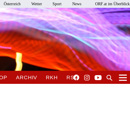
Österreich
Wetter
Sport
News
ORF.at im Überblick
OP
ARCHIV
RKH
RSO