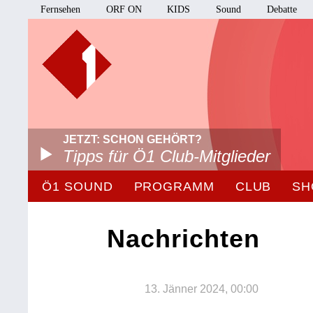
Fernsehen
ORF ON
KIDS
Sound
Debatte
JETZT: SCHON GEHÖRT?
Tipps für Ö1 Club-Mitglieder
Ö1 SOUND
PROGRAMM
CLUB
SH
Nachrichten
13. Jänner 2024, 00:00