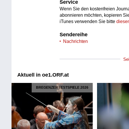
Service
Wenn Sie den kostenfreien Journa
abonnieren möchten, kopieren Si
iTunes verwenden Sie bitte
diese
Sendereihe
Nachrichten
Se
Aktuell in oe1.ORF.at
BREGENZER FESTSPIELE 2026