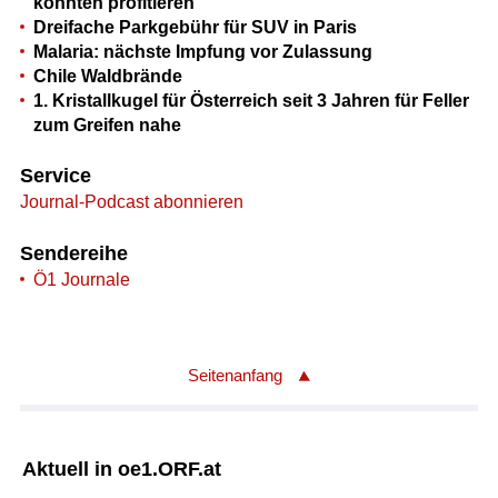
könnten profitieren
Dreifache Parkgebühr für SUV in Paris
Malaria: nächste Impfung vor Zulassung
Chile Waldbrände
1. Kristallkugel für Österreich seit 3 Jahren für Feller
zum Greifen nahe
Service
Journal-Podcast abonnieren
Sendereihe
Ö1 Journale
Seitenanfang
Aktuell in oe1.ORF.at