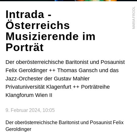
MARIA FRODL
Intrada -
Österreichs
Musizierende im
Porträt
Der oberösterreichische Baritonist und Posaunist
Felix Geroldinger ++ Thomas Gansch und das
Jazz-Orchester der Gustav Mahler
Privatuniversität Klagenfurt ++ Porträtreihe
Klangforum Wien II
9. Februar 2024, 10:05
Der oberösterreichische Baritonist und Posaunist Felix
Geroldinger