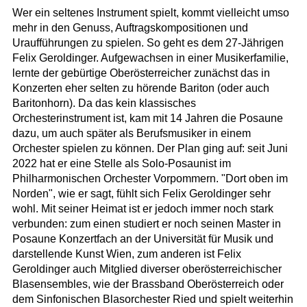
Wer ein seltenes Instrument spielt, kommt vielleicht umso
mehr in den Genuss, Auftragskompositionen und
Uraufführungen zu spielen. So geht es dem 27-Jährigen
Felix Geroldinger. Aufgewachsen in einer Musikerfamilie,
lernte der gebürtige Oberösterreicher zunächst das in
Konzerten eher selten zu hörende Bariton (oder auch
Baritonhorn). Da das kein klassisches
Orchesterinstrument ist, kam mit 14 Jahren die Posaune
dazu, um auch später als Berufsmusiker in einem
Orchester spielen zu können. Der Plan ging auf: seit Juni
2022 hat er eine Stelle als Solo-Posaunist im
Philharmonischen Orchester Vorpommern. "Dort oben im
Norden", wie er sagt, fühlt sich Felix Geroldinger sehr
wohl. Mit seiner Heimat ist er jedoch immer noch stark
verbunden: zum einen studiert er noch seinen Master in
Posaune Konzertfach an der Universität für Musik und
darstellende Kunst Wien, zum anderen ist Felix
Geroldinger auch Mitglied diverser oberösterreichischer
Blasensembles, wie der Brassband Oberösterreich oder
dem Sinfonischen Blasorchester Ried und spielt weiterhin