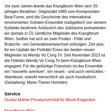
Vor zwei Jahren feierte das Klangforum Wien sein 35-
jähriges Bestehen. Gegründet 1985 vom Komponisten
Beat Furrer, wird die Geschichte des international
renommierten Solisten-Ensemble maßgeblich von seinem
Kollektiv bestimmt. Anlässlich des Jubiläums portraitierten
wir damals in Ö1 sämtliche Mitglieder des Klangforum
Wien. Seither hat sich an zwei Posten - Flöte und
Bratsche - ein Generationenwechsel vollzogen. Zeit also,
für ein Update der Porträts! Eines der beiden neuen
Mitglieder ist Wendy Vo Cong Tri. Seit November 2023 ist
die Flötistin Wendy Vo Cong Tri beim Klangforum Wien
engagiert. Für die gebürtige Französin ist das Ensemble
ein "nouvelle aventure", ein neues - und auch verrücktes -
Abenteuer, sowohl menschlich als auch musikalisch.
(Gestaltung: Marie-Theres Himmler)
Service
Gustav Mahler Privatuniversität für Musik Klagenfurt
Klangforum Wien