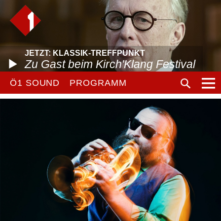
JETZT: KLASSIK-TREFFPUNKT
Zu Gast beim Kirch'Klang Festival
Ö1 SOUND
PROGRAMM